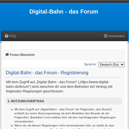
Digital-Bahn - das Forum
FAQ
Anmelden
Foren-Übersicht
Sprache:
Digital-Bahn - das Forum - Registrierung
Mit dem Zugriff auf „Digital-Bahn - das Forum“ („https://www.digital-
bahn.de/forum“) wird zwischen dir und dem Betreiber ein Vertrag mit
folgenden Regelungen geschlossen:
1. NUTZUNGSVERTRAG
Mit dem Zugriff auf „Digital-Bahn - das Forum“ (im Folgenden „das Board“)
schließt du einen Nutzungsvertrag mit dem Betreiber des Boards ab (im
Folgenden „Betreiber“) und erklärst dich mit den nachfolgenden Regelungen
einverstanden.
Wenn du mit diesen Regelungen nicht einverstanden bist, so darfst du das