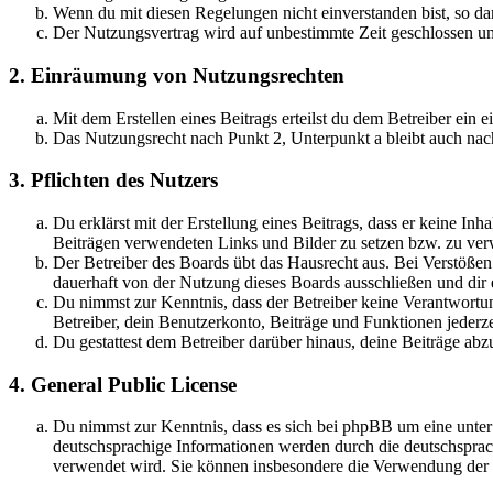
Wenn du mit diesen Regelungen nicht einverstanden bist, so dar
Der Nutzungsvertrag wird auf unbestimmte Zeit geschlossen und
2. Einräumung von Nutzungsrechten
Mit dem Erstellen eines Beitrags erteilst du dem Betreiber ein
Das Nutzungsrecht nach Punkt 2, Unterpunkt a bleibt auch na
3. Pflichten des Nutzers
Du erklärst mit der Erstellung eines Beitrags, dass er keine Inh
Beiträgen verwendeten Links und Bilder zu setzen bzw. zu ve
Der Betreiber des Boards übt das Hausrecht aus. Bei Verstöße
dauerhaft von der Nutzung dieses Boards ausschließen und dir e
Du nimmst zur Kenntnis, dass der Betreiber keine Verantwortung 
Betreiber, dein Benutzerkonto, Beiträge und Funktionen jederze
Du gestattest dem Betreiber darüber hinaus, deine Beiträge abz
4. General Public License
Du nimmst zur Kenntnis, dass es sich bei phpBB um eine unter
deutschsprachige Informationen werden durch die deutschsprac
verwendet wird. Sie können insbesondere die Verwendung der S