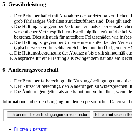
5. Gewährleistung
Der Betreiber haftet mit Ausnahme der Verletzung von Leben, Kö
grob fahrlässiges Verhalten zurückzuführen sind. Dies gilt au
Die Haftung ist gegenüber Verbrauchern außer bei vorsätzlich
wesentlicher Vertragspflichten (Kardinalpflichten) auf die be
begrenzt. Dies gilt auch für mittelbare Folgeschäden wie ins
Die Haftung ist gegenüber Unternehmern außer bei der Verletzu
typischerweise vorhersehbaren Schäden und im Übrigen der Höh
Die Haftungsbegrenzung der Absätze a bis c gilt sinngemäß auc
Ansprüche für eine Haftung aus zwingendem nationalem Recht 
6. Änderungsvorbehalt
Der Betreiber ist berechtigt, die Nutzungsbedingungen und di
Der Nutzer ist berechtigt, den Änderungen zu widersprechen. I
Die Änderungen gelten als anerkannt und verbindlich, wenn d
Informationen über den Umgang mit deinen persönlichen Daten sind i
Foren-Übersicht