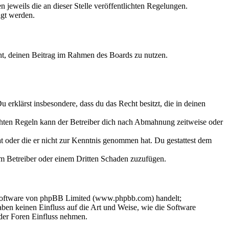
 jeweils die an dieser Stelle veröffentlichten Regelungen.
igt werden.
echt, deinen Beitrag im Rahmen des Boards zu nutzen.
Du erklärst insbesondere, dass du das Recht besitzt, die in deinen
chten Regeln kann der Betreiber dich nach Abmahnung zeitweise oder
hat oder die er nicht zur Kenntnis genommen hat. Du gestattest dem
dem Betreiber oder einem Dritten Schaden zuzufügen.
-Software von phpBB Limited (www.phpbb.com) handelt;
en keinen Einfluss auf die Art und Weise, wie die Software
der Foren Einfluss nehmen.