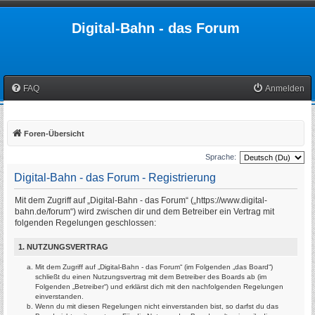
Digital-Bahn - das Forum
FAQ
Anmelden
Foren-Übersicht
Sprache:
Digital-Bahn - das Forum - Registrierung
Mit dem Zugriff auf „Digital-Bahn - das Forum“ („https://www.digital-
bahn.de/forum“) wird zwischen dir und dem Betreiber ein Vertrag mit
folgenden Regelungen geschlossen:
1. NUTZUNGSVERTRAG
Mit dem Zugriff auf „Digital-Bahn - das Forum“ (im Folgenden „das Board“)
schließt du einen Nutzungsvertrag mit dem Betreiber des Boards ab (im
Folgenden „Betreiber“) und erklärst dich mit den nachfolgenden Regelungen
einverstanden.
Wenn du mit diesen Regelungen nicht einverstanden bist, so darfst du das