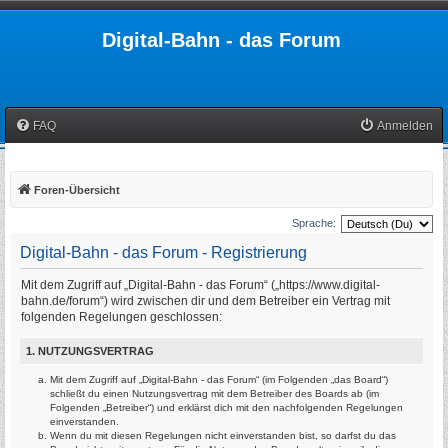
Digital-Bahn - das Forum
FAQ
Anmelden
Foren-Übersicht
Sprache:
Digital-Bahn - das Forum - Registrierung
Mit dem Zugriff auf „Digital-Bahn - das Forum“ („https://www.digital-
bahn.de/forum“) wird zwischen dir und dem Betreiber ein Vertrag mit
folgenden Regelungen geschlossen:
1. NUTZUNGSVERTRAG
Mit dem Zugriff auf „Digital-Bahn - das Forum“ (im Folgenden „das Board“)
schließt du einen Nutzungsvertrag mit dem Betreiber des Boards ab (im
Folgenden „Betreiber“) und erklärst dich mit den nachfolgenden Regelungen
einverstanden.
Wenn du mit diesen Regelungen nicht einverstanden bist, so darfst du das