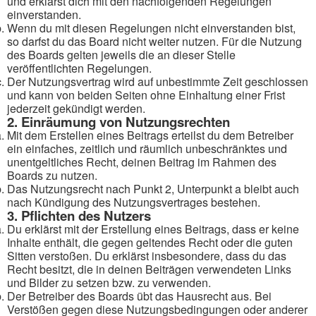
und erklärst dich mit den nachfolgenden Regelungen
einverstanden.
Wenn du mit diesen Regelungen nicht einverstanden bist,
so darfst du das Board nicht weiter nutzen. Für die Nutzung
des Boards gelten jeweils die an dieser Stelle
veröffentlichten Regelungen.
Der Nutzungsvertrag wird auf unbestimmte Zeit geschlossen
und kann von beiden Seiten ohne Einhaltung einer Frist
jederzeit gekündigt werden.
2. Einräumung von Nutzungsrechten
Mit dem Erstellen eines Beitrags erteilst du dem Betreiber
ein einfaches, zeitlich und räumlich unbeschränktes und
unentgeltliches Recht, deinen Beitrag im Rahmen des
Boards zu nutzen.
Das Nutzungsrecht nach Punkt 2, Unterpunkt a bleibt auch
nach Kündigung des Nutzungsvertrages bestehen.
3. Pflichten des Nutzers
Du erklärst mit der Erstellung eines Beitrags, dass er keine
Inhalte enthält, die gegen geltendes Recht oder die guten
Sitten verstoßen. Du erklärst insbesondere, dass du das
Recht besitzt, die in deinen Beiträgen verwendeten Links
und Bilder zu setzen bzw. zu verwenden.
Der Betreiber des Boards übt das Hausrecht aus. Bei
Verstößen gegen diese Nutzungsbedingungen oder anderer