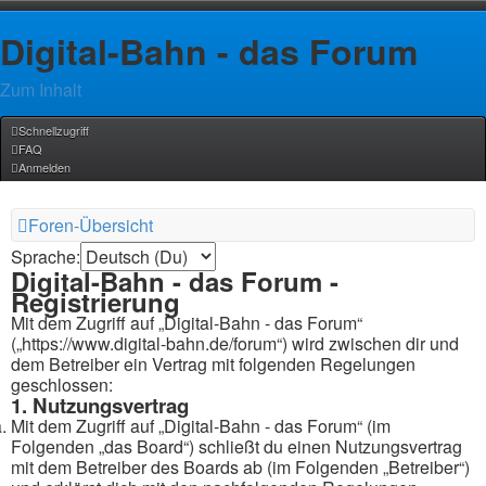
Digital-Bahn - das Forum
Zum Inhalt
Schnellzugriff
FAQ
Anmelden
Foren-Übersicht
Sprache:
Digital-Bahn - das Forum -
Registrierung
Mit dem Zugriff auf „Digital-Bahn - das Forum“
(„https://www.digital-bahn.de/forum“) wird zwischen dir und
dem Betreiber ein Vertrag mit folgenden Regelungen
geschlossen:
1. Nutzungsvertrag
Mit dem Zugriff auf „Digital-Bahn - das Forum“ (im
Folgenden „das Board“) schließt du einen Nutzungsvertrag
mit dem Betreiber des Boards ab (im Folgenden „Betreiber“)