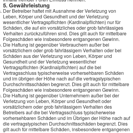
5. Gewährleistung
Der Betreiber haftet mit Ausnahme der Verletzung von
Leben, Körper und Gesundheit und der Verletzung
wesentlicher Vertragspflichten (Kardinalpflichten) nur für
Schäden, die auf ein vorsätzliches oder grob fahrlässiges
Verhalten zurückzuführen sind. Dies gilt auch für mittelbare
Folgeschäden wie insbesondere entgangenen Gewinn.
Die Haftung ist gegenüber Verbrauchern außer bei
vorsätzlichem oder grob fahrlässigem Verhalten oder bei
Schäden aus der Verletzung von Leben, Körper und
Gesundheit und der Verletzung wesentlicher
Vertragspflichten (Kardinalpflichten) auf die bei
Vertragsschluss typischerweise vorhersehbaren Schäden
und im übrigen der Höhe nach auf die vertragstypischen
Durchschnittsschäden begrenzt. Dies gilt auch für mittelbare
Folgeschäden wie insbesondere entgangenen Gewinn.
Die Haftung ist gegenüber Unternehmern außer bei der
Verletzung von Leben, Körper und Gesundheit oder
vorsätzlichem oder grob fahrlässigem Verhalten des
Betreibers auf die bei Vertragsschluss typischerweise
vorhersehbaren Schäden und im Übrigen der Höhe nach auf
die vertragstypischen Durchschnittsschäden begrenzt. Dies
gilt auch für mittelbare Schäden, insbesondere entgangenen