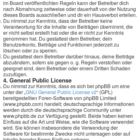
im Board veröffentlichten Regeln kann der Betreiber dich
nach Abmahnung zeitweise oder dauerhaft von der Nutzung
dieses Boards ausschließen und dir ein Hausverbot erteilen.
Du nimmst zur Kenntnis, dass der Betreiber keine
Verantwortung für die Inhalte von Beiträgen übernimmt, die
er nicht selbst erstellt hat oder die er nicht zur Kenntnis
genommen hat. Du gestattest dem Betreiber, dein
Benutzerkonto, Beiträge und Funktionen jederzeit zu
löschen oder zu sperren.
Du gestattest dem Betreiber darüber hinaus, deine Beiträge
abzuändern, sofern sie gegen o. g. Regeln verstoßen oder
geeignet sind, dem Betreiber oder einem Dritten Schaden
zuzufügen.
4. General Public License
Du nimmst zur Kenntnis, dass es sich bei phpBB um eine
unter der „
GNU General Public License v2
“ (GPL)
bereitgestellten Foren-Software von phpBB Limited
(www.phpbb.com) handelt; deutschsprachige Informationen
werden durch die deutschsprachige Community unter
www.phpbb.de zur Verfügung gestellt. Beide haben keinen
Einfluss auf die Art und Weise, wie die Software verwendet
wird. Sie können insbesondere die Verwendung der
Software für bestimmte Zwecke nicht untersagen oder auf
Inhalte fremder Foren Einfluss nehmen.