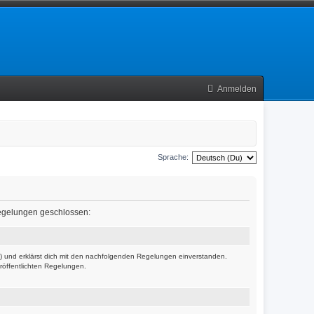
Anmelden
Sprache:
 Regelungen geschlossen:
r“) und erklärst dich mit den nachfolgenden Regelungen einverstanden.
eröffentlichten Regelungen.