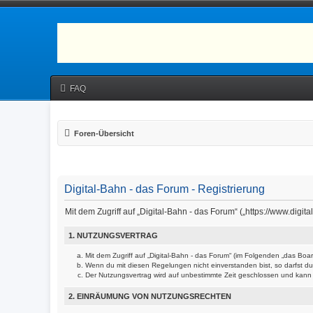
FAQ
Foren-Übersicht
Digital-Bahn - das Forum - Registrierung
Mit dem Zugriff auf „Digital-Bahn - das Forum“ („https://www.dig
1. NUTZUNGSVERTRAG
Mit dem Zugriff auf „Digital-Bahn - das Forum“ (im Folgenden „das Bo
Wenn du mit diesen Regelungen nicht einverstanden bist, so darfst du 
Der Nutzungsvertrag wird auf unbestimmte Zeit geschlossen und kann v
2. EINRÄUMUNG VON NUTZUNGSRECHTEN