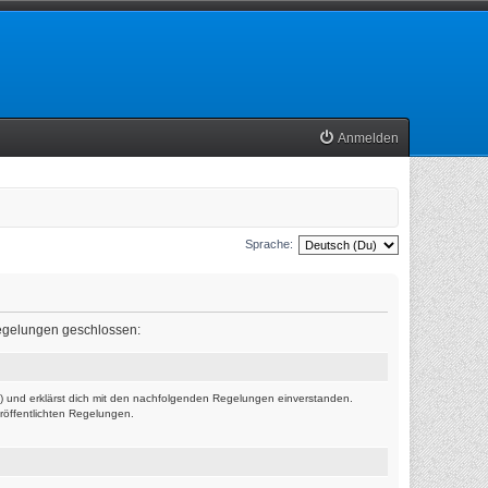
Anmelden
Sprache:
 Regelungen geschlossen:
r“) und erklärst dich mit den nachfolgenden Regelungen einverstanden.
eröffentlichten Regelungen.