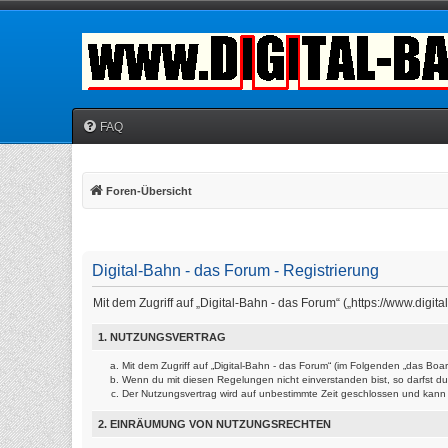
FAQ
Foren-Übersicht
Digital-Bahn - das Forum - Registrierung
Mit dem Zugriff auf „Digital-Bahn - das Forum“ („https://www.dig
1. NUTZUNGSVERTRAG
Mit dem Zugriff auf „Digital-Bahn - das Forum“ (im Folgenden „das Bo
Wenn du mit diesen Regelungen nicht einverstanden bist, so darfst du 
Der Nutzungsvertrag wird auf unbestimmte Zeit geschlossen und kann v
2. EINRÄUMUNG VON NUTZUNGSRECHTEN