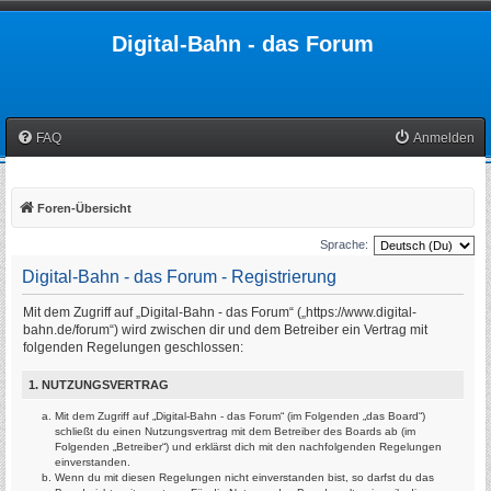
Digital-Bahn - das Forum
FAQ
Anmelden
Foren-Übersicht
Sprache:
Digital-Bahn - das Forum - Registrierung
Mit dem Zugriff auf „Digital-Bahn - das Forum“ („https://www.digital-
bahn.de/forum“) wird zwischen dir und dem Betreiber ein Vertrag mit
folgenden Regelungen geschlossen:
1. NUTZUNGSVERTRAG
Mit dem Zugriff auf „Digital-Bahn - das Forum“ (im Folgenden „das Board“)
schließt du einen Nutzungsvertrag mit dem Betreiber des Boards ab (im
Folgenden „Betreiber“) und erklärst dich mit den nachfolgenden Regelungen
einverstanden.
Wenn du mit diesen Regelungen nicht einverstanden bist, so darfst du das