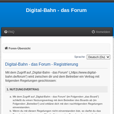
Digital-Bahn - das Forum
FAQ
Anmelden
Foren-Übersicht
Sprache:
Digital-Bahn - das Forum - Registrierung
Mit dem Zugriff auf „Digital-Bahn - das Forum“ („https://www.digital-
bahn.de/forum“) wird zwischen dir und dem Betreiber ein Vertrag mit
folgenden Regelungen geschlossen:
1. NUTZUNGSVERTRAG
Mit dem Zugriff auf „Digital-Bahn - das Forum“ (im Folgenden „das Board“)
schließt du einen Nutzungsvertrag mit dem Betreiber des Boards ab (im
Folgenden „Betreiber“) und erklärst dich mit den nachfolgenden Regelungen
einverstanden.
Wenn du mit diesen Regelungen nicht einverstanden bist, so darfst du das