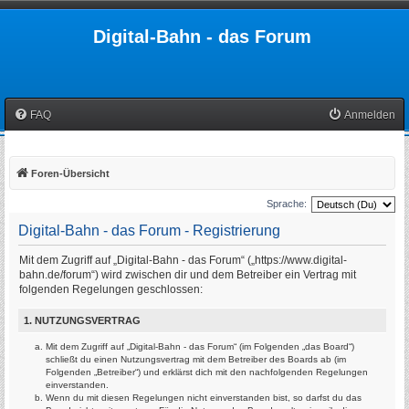
Digital-Bahn - das Forum
FAQ
Anmelden
Foren-Übersicht
Sprache:
Digital-Bahn - das Forum - Registrierung
Mit dem Zugriff auf „Digital-Bahn - das Forum“ („https://www.digital-
bahn.de/forum“) wird zwischen dir und dem Betreiber ein Vertrag mit
folgenden Regelungen geschlossen:
1. NUTZUNGSVERTRAG
Mit dem Zugriff auf „Digital-Bahn - das Forum“ (im Folgenden „das Board“)
schließt du einen Nutzungsvertrag mit dem Betreiber des Boards ab (im
Folgenden „Betreiber“) und erklärst dich mit den nachfolgenden Regelungen
einverstanden.
Wenn du mit diesen Regelungen nicht einverstanden bist, so darfst du das