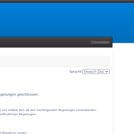
Anmelden
Sprache:
 Regelungen geschlossen:
r“) und erklärst dich mit den nachfolgenden Regelungen einverstanden.
eröffentlichten Regelungen.
es Boards zu nutzen.