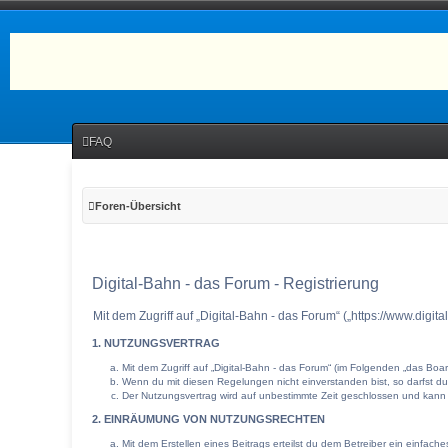
FAQ
Foren-Übersicht
Digital-Bahn - das Forum - Registrierung
Mit dem Zugriff auf „Digital-Bahn - das Forum“ („https://www.dig
1. NUTZUNGSVERTRAG
Mit dem Zugriff auf „Digital-Bahn - das Forum“ (im Folgenden „das Bo
Wenn du mit diesen Regelungen nicht einverstanden bist, so darfst du 
Der Nutzungsvertrag wird auf unbestimmte Zeit geschlossen und kann v
2. EINRÄUMUNG VON NUTZUNGSRECHTEN
Mit dem Erstellen eines Beitrags erteilst du dem Betreiber ein einfac