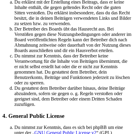
Du erklärst mit der Erstellung eines Beitrags, dass er keine
Inhalte enthält, die gegen geltendes Recht oder die guten
Sitten verstoßen. Du erklärst insbesondere, dass du das Recht
besitzt, die in deinen Beiträgen verwendeten Links und Bilder
zu setzen bzw. zu verwenden.
Der Betreiber des Boards übt das Hausrecht aus. Bei
Verstößen gegen diese Nutzungsbedingungen oder anderer im
Board veröffentlichten Regeln kann der Betreiber dich nach
Abmahnung zeitweise oder dauerhaft von der Nutzung dieses
Boards ausschließen und dir ein Hausverbot erteilen.
Du nimmst zur Kenntnis, dass der Betreiber keine
Verantwortung für die Inhalte von Beiträgen übernimmt, die
er nicht selbst erstellt hat oder die er nicht zur Kenntnis
genommen hat. Du gestattest dem Betreiber, dein
Benutzerkonto, Beiträge und Funktionen jederzeit zu löschen
oder zu sperren.
Du gestattest dem Betreiber darüber hinaus, deine Beiträge
abzuändern, sofern sie gegen o. g. Regeln verstoßen oder
geeignet sind, dem Betreiber oder einem Dritten Schaden
zuzufügen.
4. General Public License
Du nimmst zur Kenntnis, dass es sich bei phpBB um eine
unter der „
GNU General Public License v2
“ (GPL)