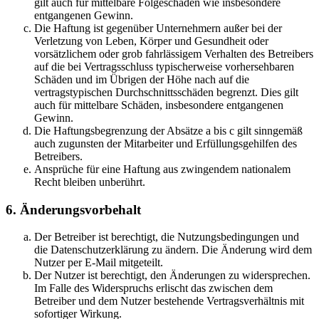
gilt auch für mittelbare Folgeschäden wie insbesondere
entgangenen Gewinn.
Die Haftung ist gegenüber Unternehmern außer bei der
Verletzung von Leben, Körper und Gesundheit oder
vorsätzlichem oder grob fahrlässigem Verhalten des Betreibers
auf die bei Vertragsschluss typischerweise vorhersehbaren
Schäden und im Übrigen der Höhe nach auf die
vertragstypischen Durchschnittsschäden begrenzt. Dies gilt
auch für mittelbare Schäden, insbesondere entgangenen
Gewinn.
Die Haftungsbegrenzung der Absätze a bis c gilt sinngemäß
auch zugunsten der Mitarbeiter und Erfüllungsgehilfen des
Betreibers.
Ansprüche für eine Haftung aus zwingendem nationalem
Recht bleiben unberührt.
6. Änderungsvorbehalt
Der Betreiber ist berechtigt, die Nutzungsbedingungen und
die Datenschutzerklärung zu ändern. Die Änderung wird dem
Nutzer per E-Mail mitgeteilt.
Der Nutzer ist berechtigt, den Änderungen zu widersprechen.
Im Falle des Widerspruchs erlischt das zwischen dem
Betreiber und dem Nutzer bestehende Vertragsverhältnis mit
sofortiger Wirkung.