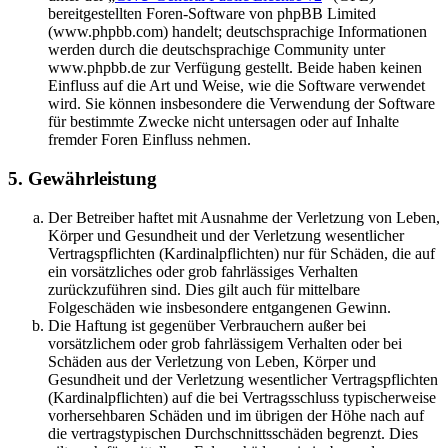
bereitgestellten Foren-Software von phpBB Limited
(www.phpbb.com) handelt; deutschsprachige Informationen
werden durch die deutschsprachige Community unter
www.phpbb.de zur Verfügung gestellt. Beide haben keinen
Einfluss auf die Art und Weise, wie die Software verwendet
wird. Sie können insbesondere die Verwendung der Software
für bestimmte Zwecke nicht untersagen oder auf Inhalte
fremder Foren Einfluss nehmen.
5. Gewährleistung
Der Betreiber haftet mit Ausnahme der Verletzung von Leben,
Körper und Gesundheit und der Verletzung wesentlicher
Vertragspflichten (Kardinalpflichten) nur für Schäden, die auf
ein vorsätzliches oder grob fahrlässiges Verhalten
zurückzuführen sind. Dies gilt auch für mittelbare
Folgeschäden wie insbesondere entgangenen Gewinn.
Die Haftung ist gegenüber Verbrauchern außer bei
vorsätzlichem oder grob fahrlässigem Verhalten oder bei
Schäden aus der Verletzung von Leben, Körper und
Gesundheit und der Verletzung wesentlicher Vertragspflichten
(Kardinalpflichten) auf die bei Vertragsschluss typischerweise
vorhersehbaren Schäden und im übrigen der Höhe nach auf
die vertragstypischen Durchschnittsschäden begrenzt. Dies