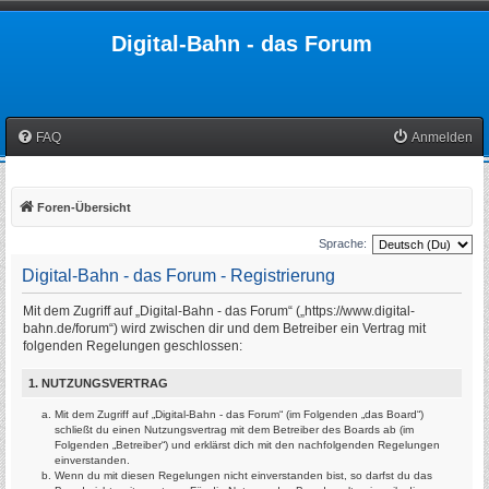
Digital-Bahn - das Forum
FAQ
Anmelden
Foren-Übersicht
Sprache:
Digital-Bahn - das Forum - Registrierung
Mit dem Zugriff auf „Digital-Bahn - das Forum“ („https://www.digital-
bahn.de/forum“) wird zwischen dir und dem Betreiber ein Vertrag mit
folgenden Regelungen geschlossen:
1. NUTZUNGSVERTRAG
Mit dem Zugriff auf „Digital-Bahn - das Forum“ (im Folgenden „das Board“)
schließt du einen Nutzungsvertrag mit dem Betreiber des Boards ab (im
Folgenden „Betreiber“) und erklärst dich mit den nachfolgenden Regelungen
einverstanden.
Wenn du mit diesen Regelungen nicht einverstanden bist, so darfst du das