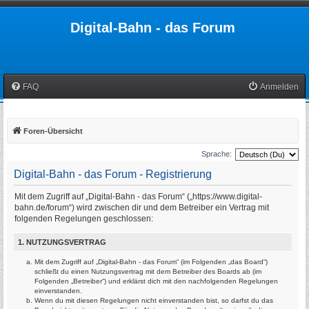
Digital-Bahn - das Forum
FAQ
Anmelden
Foren-Übersicht
Sprache:
Digital-Bahn - das Forum - Registrierung
Mit dem Zugriff auf „Digital-Bahn - das Forum“ („https://www.digital-
bahn.de/forum“) wird zwischen dir und dem Betreiber ein Vertrag mit
folgenden Regelungen geschlossen:
1. NUTZUNGSVERTRAG
Mit dem Zugriff auf „Digital-Bahn - das Forum“ (im Folgenden „das Board“)
schließt du einen Nutzungsvertrag mit dem Betreiber des Boards ab (im
Folgenden „Betreiber“) und erklärst dich mit den nachfolgenden Regelungen
einverstanden.
Wenn du mit diesen Regelungen nicht einverstanden bist, so darfst du das