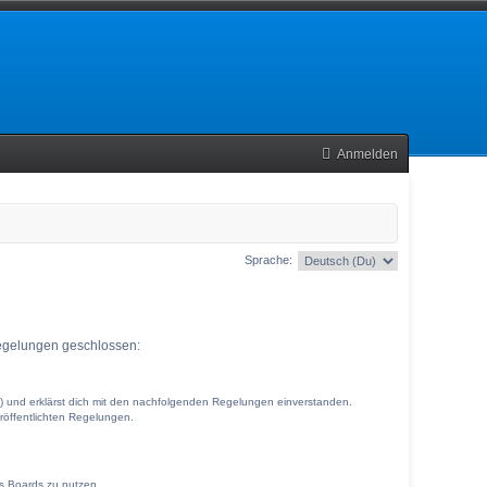
Anmelden
Sprache:
 Regelungen geschlossen:
r“) und erklärst dich mit den nachfolgenden Regelungen einverstanden.
eröffentlichten Regelungen.
es Boards zu nutzen.