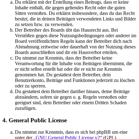
Du erklärst mit der Erstellung eines Beitrags, dass er keine
Inhalte enthält, die gegen geltendes Recht oder die guten
Sitten verstoßen. Du erklärst insbesondere, dass du das Recht
besitzt, die in deinen Beiträgen verwendeten Links und Bilder
zu setzen bzw. zu verwenden.
Der Betreiber des Boards übt das Hausrecht aus. Bei
Verstößen gegen diese Nutzungsbedingungen oder anderer im
Board veröffentlichten Regeln kann der Betreiber dich nach
Abmahnung zeitweise oder dauerhaft von der Nutzung dieses
Boards ausschließen und dir ein Hausverbot erteilen.
Du nimmst zur Kenntnis, dass der Betreiber keine
Verantwortung für die Inhalte von Beiträgen übernimmt, die
er nicht selbst erstellt hat oder die er nicht zur Kenntnis
genommen hat. Du gestattest dem Betreiber, dein
Benutzerkonto, Beiträge und Funktionen jederzeit zu löschen
oder zu sperren.
Du gestattest dem Betreiber darüber hinaus, deine Beiträge
abzuändern, sofern sie gegen o. g. Regeln verstoßen oder
geeignet sind, dem Betreiber oder einem Dritten Schaden
zuzufügen.
4. General Public License
Du nimmst zur Kenntnis, dass es sich bei phpBB um eine
unter der „
GNU General Public License v2
“ (GPL)