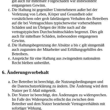
gilt auch für mittelbare Folgeschäden wie insbesondere
entgangenen Gewinn.
Die Haftung ist gegenüber Unternehmern außer bei der
Verletzung von Leben, Körper und Gesundheit oder
vorsätzlichem oder grob fahrlässigem Verhalten des Betreibers
auf die bei Vertragsschluss typischerweise vorhersehbaren
Schäden und im Übrigen der Höhe nach auf die
vertragstypischen Durchschnittsschäden begrenzt. Dies gilt
auch für mittelbare Schäden, insbesondere entgangenen
Gewinn.
Die Haftungsbegrenzung der Absätze a bis c gilt sinngemäß
auch zugunsten der Mitarbeiter und Erfüllungsgehilfen des
Betreibers.
Ansprüche für eine Haftung aus zwingendem nationalem
Recht bleiben unberührt.
6. Änderungsvorbehalt
Der Betreiber ist berechtigt, die Nutzungsbedingungen und
die Datenschutzerklärung zu ändern. Die Änderung wird dem
Nutzer per E-Mail mitgeteilt.
Der Nutzer ist berechtigt, den Änderungen zu widersprechen.
Im Falle des Widerspruchs erlischt das zwischen dem
Betreiber und dem Nutzer bestehende Vertragsverhältnis mit
sofortiger Wirkung.