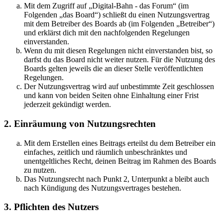
Mit dem Zugriff auf „Digital-Bahn - das Forum“ (im
Folgenden „das Board“) schließt du einen Nutzungsvertrag
mit dem Betreiber des Boards ab (im Folgenden „Betreiber“)
und erklärst dich mit den nachfolgenden Regelungen
einverstanden.
Wenn du mit diesen Regelungen nicht einverstanden bist, so
darfst du das Board nicht weiter nutzen. Für die Nutzung des
Boards gelten jeweils die an dieser Stelle veröffentlichten
Regelungen.
Der Nutzungsvertrag wird auf unbestimmte Zeit geschlossen
und kann von beiden Seiten ohne Einhaltung einer Frist
jederzeit gekündigt werden.
2. Einräumung von Nutzungsrechten
Mit dem Erstellen eines Beitrags erteilst du dem Betreiber ein
einfaches, zeitlich und räumlich unbeschränktes und
unentgeltliches Recht, deinen Beitrag im Rahmen des Boards
zu nutzen.
Das Nutzungsrecht nach Punkt 2, Unterpunkt a bleibt auch
nach Kündigung des Nutzungsvertrages bestehen.
3. Pflichten des Nutzers