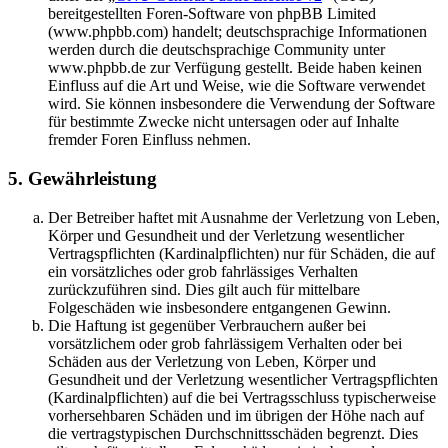
bereitgestellten Foren-Software von phpBB Limited
(www.phpbb.com) handelt; deutschsprachige Informationen
werden durch die deutschsprachige Community unter
www.phpbb.de zur Verfügung gestellt. Beide haben keinen
Einfluss auf die Art und Weise, wie die Software verwendet
wird. Sie können insbesondere die Verwendung der Software
für bestimmte Zwecke nicht untersagen oder auf Inhalte
fremder Foren Einfluss nehmen.
5. Gewährleistung
Der Betreiber haftet mit Ausnahme der Verletzung von Leben,
Körper und Gesundheit und der Verletzung wesentlicher
Vertragspflichten (Kardinalpflichten) nur für Schäden, die auf
ein vorsätzliches oder grob fahrlässiges Verhalten
zurückzuführen sind. Dies gilt auch für mittelbare
Folgeschäden wie insbesondere entgangenen Gewinn.
Die Haftung ist gegenüber Verbrauchern außer bei
vorsätzlichem oder grob fahrlässigem Verhalten oder bei
Schäden aus der Verletzung von Leben, Körper und
Gesundheit und der Verletzung wesentlicher Vertragspflichten
(Kardinalpflichten) auf die bei Vertragsschluss typischerweise
vorhersehbaren Schäden und im übrigen der Höhe nach auf
die vertragstypischen Durchschnittsschäden begrenzt. Dies