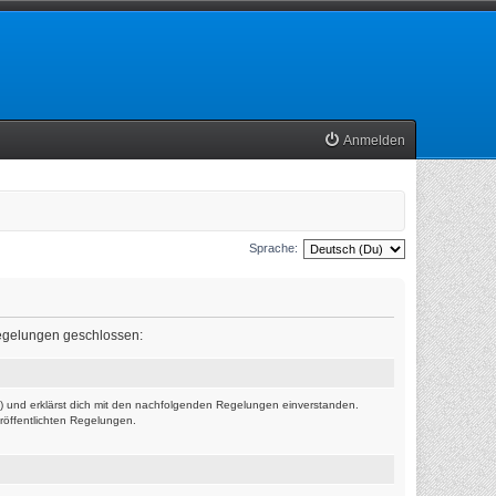
Anmelden
Sprache:
 Regelungen geschlossen:
r“) und erklärst dich mit den nachfolgenden Regelungen einverstanden.
eröffentlichten Regelungen.