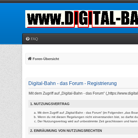
FAQ
Foren-Übersicht
Digital-Bahn - das Forum - Registrierung
Mit dem Zugriff auf „Digital-Bahn - das Forum“ („https://www.dig
1. NUTZUNGSVERTRAG
Mit dem Zugriff auf „Digital-Bahn - das Forum“ (im Folgenden „das Bo
Wenn du mit diesen Regelungen nicht einverstanden bist, so darfst du 
Der Nutzungsvertrag wird auf unbestimmte Zeit geschlossen und kann v
2. EINRÄUMUNG VON NUTZUNGSRECHTEN