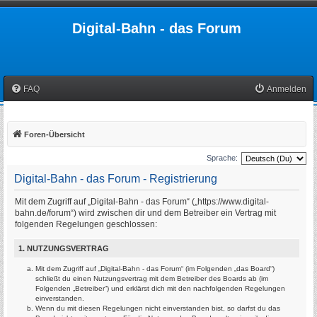
Digital-Bahn - das Forum
FAQ
Anmelden
Foren-Übersicht
Sprache:
Digital-Bahn - das Forum - Registrierung
Mit dem Zugriff auf „Digital-Bahn - das Forum“ („https://www.digital-
bahn.de/forum“) wird zwischen dir und dem Betreiber ein Vertrag mit
folgenden Regelungen geschlossen:
1. NUTZUNGSVERTRAG
Mit dem Zugriff auf „Digital-Bahn - das Forum“ (im Folgenden „das Board“)
schließt du einen Nutzungsvertrag mit dem Betreiber des Boards ab (im
Folgenden „Betreiber“) und erklärst dich mit den nachfolgenden Regelungen
einverstanden.
Wenn du mit diesen Regelungen nicht einverstanden bist, so darfst du das