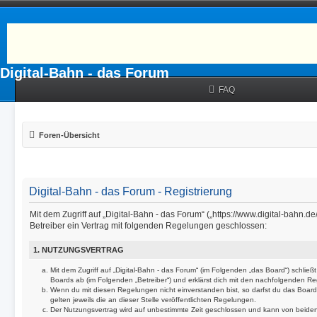
Digital-Bahn - das Forum
FAQ
Foren-Übersicht
Digital-Bahn - das Forum - Registrierung
Mit dem Zugriff auf „Digital-Bahn - das Forum“ („https://www.digital-bahn.d
Betreiber ein Vertrag mit folgenden Regelungen geschlossen:
1. NUTZUNGSVERTRAG
Mit dem Zugriff auf „Digital-Bahn - das Forum“ (im Folgenden „das Board“) schlie
Boards ab (im Folgenden „Betreiber“) und erklärst dich mit den nachfolgenden R
Wenn du mit diesen Regelungen nicht einverstanden bist, so darfst du das Board
gelten jeweils die an dieser Stelle veröffentlichten Regelungen.
Der Nutzungsvertrag wird auf unbestimmte Zeit geschlossen und kann von beiden S