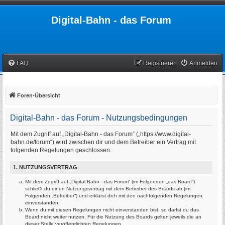
Digital-Bahn - das Forum
FAQ
Registrieren
Anmelden
Foren-Übersicht
Digital-Bahn - das Forum - Nutzungsbedingungen
Mit dem Zugriff auf „Digital-Bahn - das Forum“ („https://www.digital-
bahn.de/forum“) wird zwischen dir und dem Betreiber ein Vertrag mit
folgenden Regelungen geschlossen:
1. NUTZUNGSVERTRAG
Mit dem Zugriff auf „Digital-Bahn - das Forum“ (im Folgenden „das Board“)
schließt du einen Nutzungsvertrag mit dem Betreiber des Boards ab (im
Folgenden „Betreiber“) und erklärst dich mit den nachfolgenden Regelungen
einverstanden.
Wenn du mit diesen Regelungen nicht einverstanden bist, so darfst du das
Board nicht weiter nutzen. Für die Nutzung des Boards gelten jeweils die an
dieser Stelle veröffentlichten Regelungen.