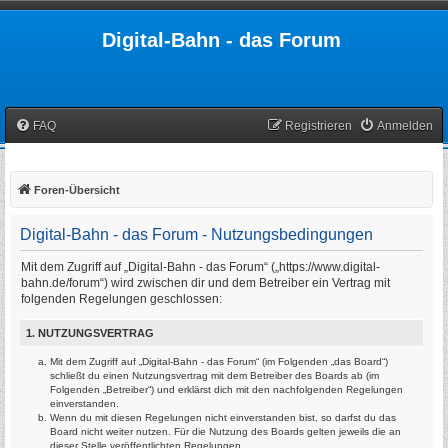
Digital-Bahn - das Forum
FAQ
Registrieren
Anmelden
Foren-Übersicht
Digital-Bahn - das Forum - Nutzungsbedingungen
Mit dem Zugriff auf „Digital-Bahn - das Forum“ („https://www.digital-
bahn.de/forum“) wird zwischen dir und dem Betreiber ein Vertrag mit
folgenden Regelungen geschlossen:
1. NUTZUNGSVERTRAG
Mit dem Zugriff auf „Digital-Bahn - das Forum“ (im Folgenden „das Board“)
schließt du einen Nutzungsvertrag mit dem Betreiber des Boards ab (im
Folgenden „Betreiber“) und erklärst dich mit den nachfolgenden Regelungen
einverstanden.
Wenn du mit diesen Regelungen nicht einverstanden bist, so darfst du das
Board nicht weiter nutzen. Für die Nutzung des Boards gelten jeweils die an
dieser Stelle veröffentlichten Regelungen.