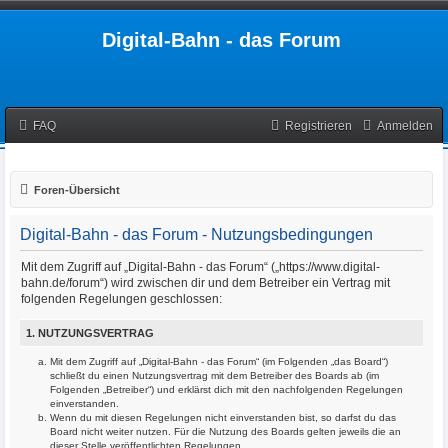
Digital-Bahn - das Forum
FAQ
Registrieren
Anmelden
Foren-Übersicht
Digital-Bahn - das Forum - Nutzungsbedingungen
Mit dem Zugriff auf „Digital-Bahn - das Forum“ („https://www.digital-
bahn.de/forum“) wird zwischen dir und dem Betreiber ein Vertrag mit
folgenden Regelungen geschlossen:
1. NUTZUNGSVERTRAG
Mit dem Zugriff auf „Digital-Bahn - das Forum“ (im Folgenden „das Board“)
schließt du einen Nutzungsvertrag mit dem Betreiber des Boards ab (im
Folgenden „Betreiber“) und erklärst dich mit den nachfolgenden Regelungen
einverstanden.
Wenn du mit diesen Regelungen nicht einverstanden bist, so darfst du das
Board nicht weiter nutzen. Für die Nutzung des Boards gelten jeweils die an
dieser Stelle veröffentlichten Regelungen.