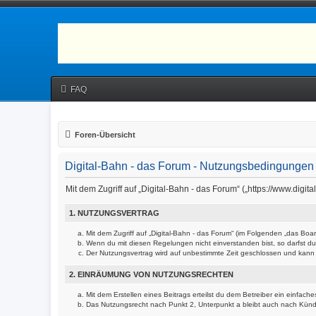
FAQ
Foren-Übersicht
Digital-Bahn - das Forum - Nutzungsbedingungen
Mit dem Zugriff auf „Digital-Bahn - das Forum“ („https://www.dig
1. NUTZUNGSVERTRAG
Mit dem Zugriff auf „Digital-Bahn - das Forum“ (im Folgenden „das Bo
Wenn du mit diesen Regelungen nicht einverstanden bist, so darfst du 
Der Nutzungsvertrag wird auf unbestimmte Zeit geschlossen und kann v
2. EINRÄUMUNG VON NUTZUNGSRECHTEN
Mit dem Erstellen eines Beitrags erteilst du dem Betreiber ein einfac
Das Nutzungsrecht nach Punkt 2, Unterpunkt a bleibt auch nach Kün