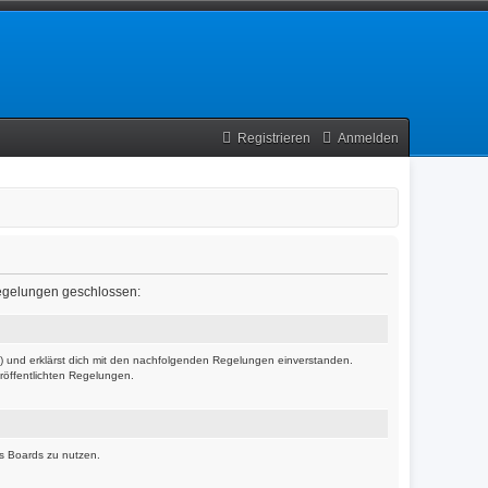
Registrieren
Anmelden
 Regelungen geschlossen:
r“) und erklärst dich mit den nachfolgenden Regelungen einverstanden.
eröffentlichten Regelungen.
es Boards zu nutzen.