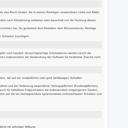
s du das Recht besitzt, die in deinen Beiträgen verwendeten Links und Bilder
r dich nach Abmahnung zeitweise oder dauerhaft von der Nutzung dieses
s genommen hat. Du gestattest dem Betreiber, dein Benutzerkonto, Beiträge
ten Schaden zuzufügen.
hpbb.com) handelt; deutschsprachige Informationen werden durch die
önnen insbesondere die Verwendung der Software für bestimmte Zwecke nicht
en, die auf ein vorsätzliches oder grob fahrlässiges Verhalten
it und der Verletzung wesentlicher Vertragspflichten (Kardinalpflichten)
lt auch für mittelbare Folgeschäden wie insbesondere entgangenen Gewinn.
bers auf die bei Vertragsschluss typischerweise vorhersehbaren Schäden und
nis mit sofortiger Wirkung.