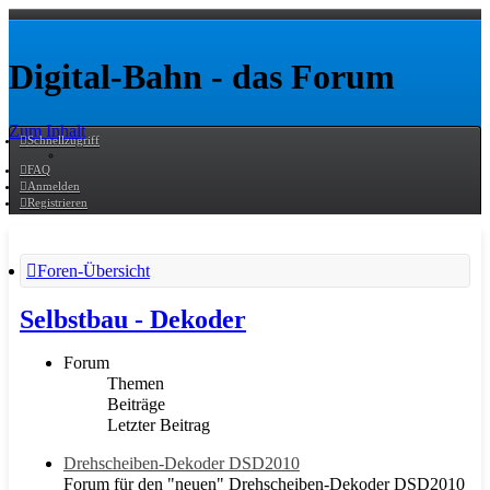
Digital-Bahn - das Forum
Zum Inhalt
Schnellzugriff
FAQ
Anmelden
Registrieren
Foren-Übersicht
Selbstbau - Dekoder
Forum
Themen
Beiträge
Letzter Beitrag
Drehscheiben-Dekoder DSD2010
Forum für den "neuen" Drehscheiben-Dekoder DSD2010