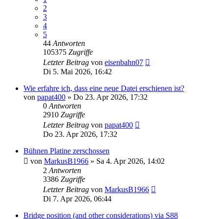
2
3
4
5
44
Antworten
105375
Zugriffe
Letzter Beitrag
von
eisenbahn07
Di 5. Mai 2026, 16:42
Wie erfahre ich, dass eine neue Datei erschienen ist?
von
papat400
» Do 23. Apr 2026, 17:32
0
Antworten
2910
Zugriffe
Letzter Beitrag
von
papat400
Do 23. Apr 2026, 17:32
Bühnen Platine zerschossen
von
MarkusB1966
» Sa 4. Apr 2026, 14:02
2
Antworten
3386
Zugriffe
Letzter Beitrag
von
MarkusB1966
Di 7. Apr 2026, 06:44
Bridge position (and other considerations) via S88