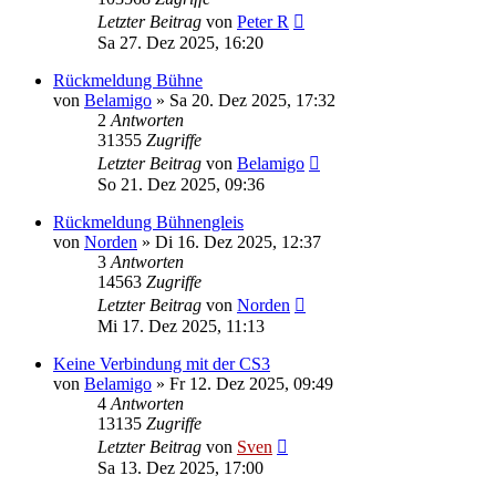
Letzter Beitrag
von
Peter R
Sa 27. Dez 2025, 16:20
Rückmeldung Bühne
von
Belamigo
» Sa 20. Dez 2025, 17:32
2
Antworten
31355
Zugriffe
Letzter Beitrag
von
Belamigo
So 21. Dez 2025, 09:36
Rückmeldung Bühnengleis
von
Norden
» Di 16. Dez 2025, 12:37
3
Antworten
14563
Zugriffe
Letzter Beitrag
von
Norden
Mi 17. Dez 2025, 11:13
Keine Verbindung mit der CS3
von
Belamigo
» Fr 12. Dez 2025, 09:49
4
Antworten
13135
Zugriffe
Letzter Beitrag
von
Sven
Sa 13. Dez 2025, 17:00