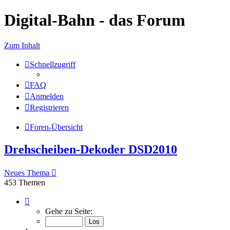
Digital-Bahn - das Forum
Zum Inhalt
Schnellzugriff
FAQ
Anmelden
Registrieren
Foren-Übersicht
Drehscheiben-Dekoder DSD2010
Neues Thema
453 Themen
Seite
1
Gehe zu Seite:
von
19