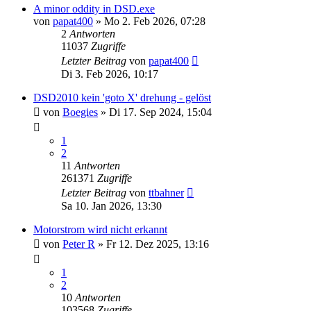
A minor oddity in DSD.exe
von
papat400
» Mo 2. Feb 2026, 07:28
2
Antworten
11037
Zugriffe
Letzter Beitrag
von
papat400
Di 3. Feb 2026, 10:17
DSD2010 kein 'goto X' drehung - gelöst
von
Boegies
» Di 17. Sep 2024, 15:04
1
2
11
Antworten
261371
Zugriffe
Letzter Beitrag
von
ttbahner
Sa 10. Jan 2026, 13:30
Motorstrom wird nicht erkannt
von
Peter R
» Fr 12. Dez 2025, 13:16
1
2
10
Antworten
103568
Zugriffe