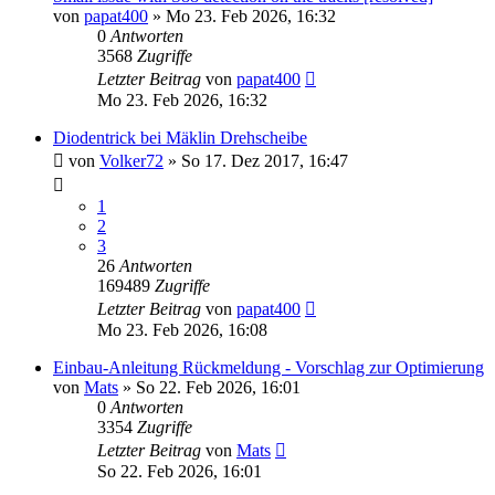
von
papat400
» Mo 23. Feb 2026, 16:32
0
Antworten
3568
Zugriffe
Letzter Beitrag
von
papat400
Mo 23. Feb 2026, 16:32
Diodentrick bei Mäklin Drehscheibe
von
Volker72
» So 17. Dez 2017, 16:47
1
2
3
26
Antworten
169489
Zugriffe
Letzter Beitrag
von
papat400
Mo 23. Feb 2026, 16:08
Einbau-Anleitung Rückmeldung - Vorschlag zur Optimierung
von
Mats
» So 22. Feb 2026, 16:01
0
Antworten
3354
Zugriffe
Letzter Beitrag
von
Mats
So 22. Feb 2026, 16:01