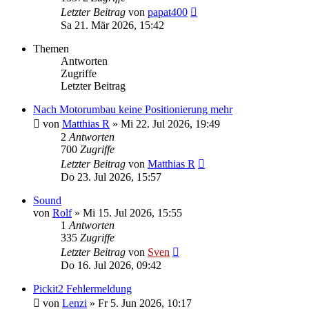
Letzter Beitrag
von
papat400
Sa 21. Mär 2026, 15:42
Themen
Antworten
Zugriffe
Letzter Beitrag
Nach Motorumbau keine Positionierung mehr
von
Matthias R
» Mi 22. Jul 2026, 19:49
2
Antworten
700
Zugriffe
Letzter Beitrag
von
Matthias R
Do 23. Jul 2026, 15:57
Sound
von
Rolf
» Mi 15. Jul 2026, 15:55
1
Antworten
335
Zugriffe
Letzter Beitrag
von
Sven
Do 16. Jul 2026, 09:42
Pickit2 Fehlermeldung
von
Lenzi
» Fr 5. Jun 2026, 10:17