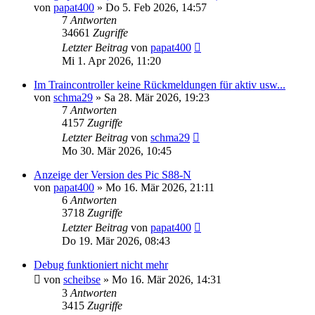
von
papat400
» Do 5. Feb 2026, 14:57
7
Antworten
34661
Zugriffe
Letzter Beitrag
von
papat400
Mi 1. Apr 2026, 11:20
Im Traincontroller keine Rückmeldungen für aktiv usw...
von
schma29
» Sa 28. Mär 2026, 19:23
7
Antworten
4157
Zugriffe
Letzter Beitrag
von
schma29
Mo 30. Mär 2026, 10:45
Anzeige der Version des Pic S88-N
von
papat400
» Mo 16. Mär 2026, 21:11
6
Antworten
3718
Zugriffe
Letzter Beitrag
von
papat400
Do 19. Mär 2026, 08:43
Debug funktioniert nicht mehr
von
scheibse
» Mo 16. Mär 2026, 14:31
3
Antworten
3415
Zugriffe