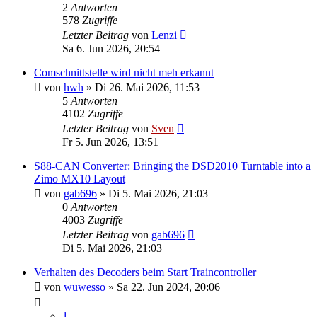
2
Antworten
578
Zugriffe
Letzter Beitrag
von
Lenzi
Sa 6. Jun 2026, 20:54
Comschnittstelle wird nicht meh erkannt
von
hwh
» Di 26. Mai 2026, 11:53
5
Antworten
4102
Zugriffe
Letzter Beitrag
von
Sven
Fr 5. Jun 2026, 13:51
S88-CAN Converter: Bringing the DSD2010 Turntable into a
Zimo MX10 Layout
von
gab696
» Di 5. Mai 2026, 21:03
0
Antworten
4003
Zugriffe
Letzter Beitrag
von
gab696
Di 5. Mai 2026, 21:03
Verhalten des Decoders beim Start Traincontroller
von
wuwesso
» Sa 22. Jun 2024, 20:06
1