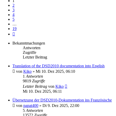
1
2
3
4
5
…
19
Nächste
Bekanntmachungen
Antworten
Zugriffe
Letzter Beitrag
Translation of the DSD2010 documentation into English
von
Kiko
» Mi 10. Dez 2025, 06:10
1
Antworten
9819
Zugriffe
Letzter Beitrag
von
Kiko
Mi 10. Dez 2025, 06:11
Übersetzung der DSD2010-Dokumentation ins Französische
von
papat400
» Di 9. Dez 2025, 22:00
5
Antworten
13572
Zugriffe