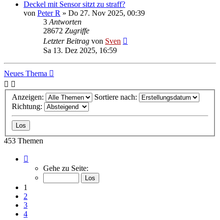
Deckel mit Sensor sitzt zu straff?
von
Peter R
» Do 27. Nov 2025, 00:39
3
Antworten
28672
Zugriffe
Letzter Beitrag
von
Sven
Sa 13. Dez 2025, 16:59
Neues Thema
Anzeigen:
Sortiere nach:
Richtung:
453 Themen
Seite
1
Gehe zu Seite:
von
19
1
2
3
4