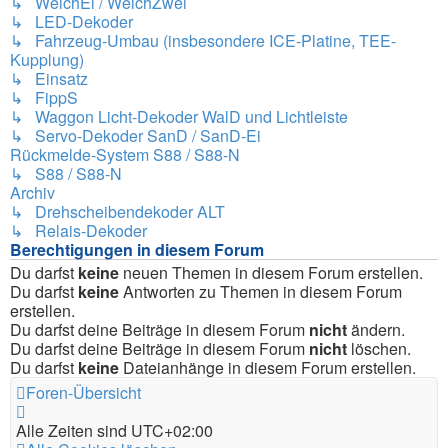
↳ WeichEi / WeichZwei
↳ LED-Dekoder
↳ Fahrzeug-Umbau (insbesondere ICE-Platine, TEE-
Kupplung)
↳ Einsatz
↳ FippS
↳ Waggon Licht-Dekoder WalD und Lichtleiste
↳ Servo-Dekoder SanD / SanD-Ei
Rückmelde-System S88 / S88-N
↳ S88 / S88-N
Archiv
↳ Drehscheibendekoder ALT
↳ Relais-Dekoder
Berechtigungen in diesem Forum
Du darfst
keine
neuen Themen in diesem Forum erstellen.
Du darfst
keine
Antworten zu Themen in diesem Forum
erstellen.
Du darfst deine Beiträge in diesem Forum
nicht
ändern.
Du darfst deine Beiträge in diesem Forum
nicht
löschen.
Du darfst
keine
Dateianhänge in diesem Forum erstellen.
Foren-Übersicht
Alle Zeiten sind
UTC+02:00