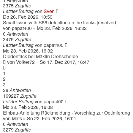
3375
Zugriffe
Letzter Beitrag
von
Sven
Do 26. Feb 2026, 10:53
Small issue with S88 detection on the tracks [resolved]
von
papat400
» Mo 23. Feb 2026, 16:32
0
Antworten
3479
Zugriffe
Letzter Beitrag
von
papat400
Mo 23. Feb 2026, 16:32
Diodentrick bei Mäklin Drehscheibe
von
Volker72
» So 17. Dez 2017, 16:47
1
2
3
26
Antworten
169227
Zugriffe
Letzter Beitrag
von
papat400
Mo 23. Feb 2026, 16:08
Einbau-Anleitung Rückmeldung - Vorschlag zur Optimierung
von
Mats
» So 22. Feb 2026, 16:01
0
Antworten
3279
Zugriffe