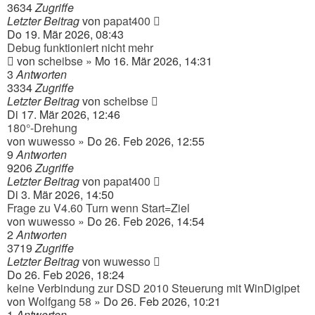
3634
Zugriffe
Letzter Beitrag
von
papat400
Do 19. Mär 2026, 08:43
Debug funktioniert nicht mehr
von
scheibse
» Mo 16. Mär 2026, 14:31
3
Antworten
3334
Zugriffe
Letzter Beitrag
von
scheibse
Di 17. Mär 2026, 12:46
180°-Drehung
von
wuwesso
» Do 26. Feb 2026, 12:55
9
Antworten
9206
Zugriffe
Letzter Beitrag
von
papat400
Di 3. Mär 2026, 14:50
Frage zu V4.60 Turn wenn Start=Ziel
von
wuwesso
» Do 26. Feb 2026, 14:54
2
Antworten
3719
Zugriffe
Letzter Beitrag
von
wuwesso
Do 26. Feb 2026, 18:24
keine Verbindung zur DSD 2010 Steuerung mit WinDigipet
von
Wolfgang 58
» Do 26. Feb 2026, 10:21
1
Antworten