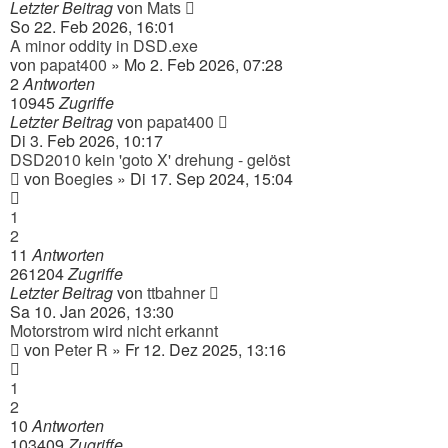
Letzter Beitrag
von
Mats
So 22. Feb 2026, 16:01
A minor oddity in DSD.exe
von
papat400
» Mo 2. Feb 2026, 07:28
2
Antworten
10945
Zugriffe
Letzter Beitrag
von
papat400
Di 3. Feb 2026, 10:17
DSD2010 kein 'goto X' drehung - gelöst
von
Boegies
» Di 17. Sep 2024, 15:04
1
2
11
Antworten
261204
Zugriffe
Letzter Beitrag
von
ttbahner
Sa 10. Jan 2026, 13:30
Motorstrom wird nicht erkannt
von
Peter R
» Fr 12. Dez 2025, 13:16
1
2
10
Antworten
103409
Zugriffe