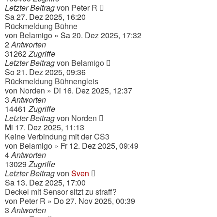
Letzter Beitrag
von
Peter R
Sa 27. Dez 2025, 16:20
Rückmeldung Bühne
von
Belamigo
» Sa 20. Dez 2025, 17:32
2
Antworten
31262
Zugriffe
Letzter Beitrag
von
Belamigo
So 21. Dez 2025, 09:36
Rückmeldung Bühnengleis
von
Norden
» Di 16. Dez 2025, 12:37
3
Antworten
14461
Zugriffe
Letzter Beitrag
von
Norden
Mi 17. Dez 2025, 11:13
Keine Verbindung mit der CS3
von
Belamigo
» Fr 12. Dez 2025, 09:49
4
Antworten
13029
Zugriffe
Letzter Beitrag
von
Sven
Sa 13. Dez 2025, 17:00
Deckel mit Sensor sitzt zu straff?
von
Peter R
» Do 27. Nov 2025, 00:39
3
Antworten