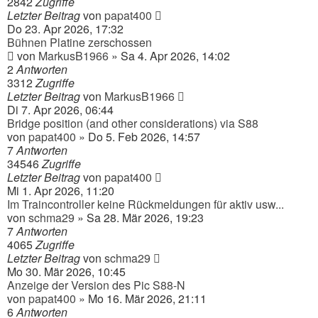
2842
Zugriffe
Letzter Beitrag
von
papat400
Do 23. Apr 2026, 17:32
Bühnen Platine zerschossen
von
MarkusB1966
» Sa 4. Apr 2026, 14:02
2
Antworten
3312
Zugriffe
Letzter Beitrag
von
MarkusB1966
Di 7. Apr 2026, 06:44
Bridge position (and other considerations) via S88
von
papat400
» Do 5. Feb 2026, 14:57
7
Antworten
34546
Zugriffe
Letzter Beitrag
von
papat400
Mi 1. Apr 2026, 11:20
Im Traincontroller keine Rückmeldungen für aktiv usw...
von
schma29
» Sa 28. Mär 2026, 19:23
7
Antworten
4065
Zugriffe
Letzter Beitrag
von
schma29
Mo 30. Mär 2026, 10:45
Anzeige der Version des Pic S88-N
von
papat400
» Mo 16. Mär 2026, 21:11
6
Antworten