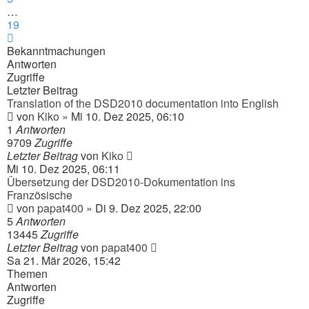
…
19
Nächste
Bekanntmachungen
Antworten
Zugriffe
Letzter Beitrag
Translation of the DSD2010 documentation into English
von
Kiko
» Mi 10. Dez 2025, 06:10
1
Antworten
9709
Zugriffe
Letzter Beitrag
von
Kiko
Mi 10. Dez 2025, 06:11
Übersetzung der DSD2010-Dokumentation ins
Französische
von
papat400
» Di 9. Dez 2025, 22:00
5
Antworten
13445
Zugriffe
Letzter Beitrag
von
papat400
Sa 21. Mär 2026, 15:42
Themen
Antworten
Zugriffe