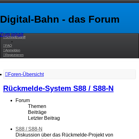
Digital-Bahn - das Forum
Zum Inhalt
Schnellzugriff
FAQ
Anmelden
Registrieren
Foren-Übersicht
Rückmelde-System S88 / S88-N
Forum
Themen
Beiträge
Letzter Beitrag
S88 / S88-N
Diskussion über das Rückmelde-Projekt von