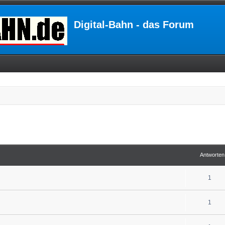
Digital-Bahn - das Forum
Antworten
1
1