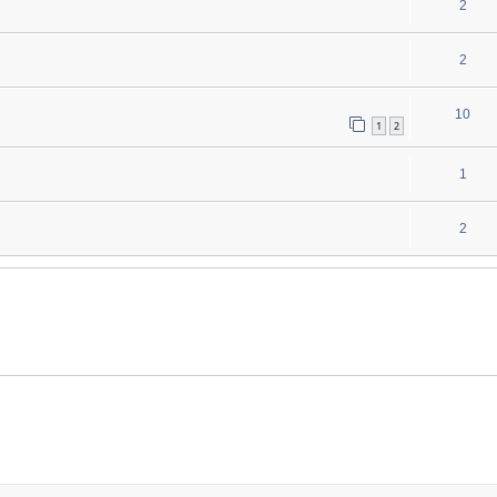
2
2
10
1
2
1
2