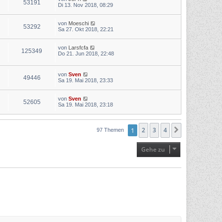
53191
Di 13. Nov 2018, 08:29
von
Moeschi
53292
Sa 27. Okt 2018, 22:21
von
Larsfcfa
125349
Do 21. Jun 2018, 22:48
von
Sven
49446
Sa 19. Mai 2018, 23:33
von
Sven
52605
Sa 19. Mai 2018, 23:18
1
2
3
4
Nächste
97 Themen
Gehe zu