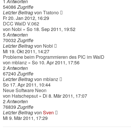
1
Antworten
54086
Zugriffe
Letzter Beitrag
von
Tiatono
Fr 20. Jan 2012, 16:29
DCC WalD V.062
von
Nobi
» So 18. Sep 2011, 19:52
5
Antworten
70032
Zugriffe
Letzter Beitrag
von
Nobi
Mi 19. Okt 2011, 14:27
Probleme beim Programmieren des PIC im WalD
von
mblanz
» So 10. Apr 2011, 17:56
2
Antworten
67240
Zugriffe
Letzter Beitrag
von
mblanz
So 17. Apr 2011, 10:44
Neue Software Neon
von
Hatschepsut
» Di 8. Mär 2011, 17:07
2
Antworten
76839
Zugriffe
Letzter Beitrag
von
Sven
Mi 9. Mär 2011, 17:29