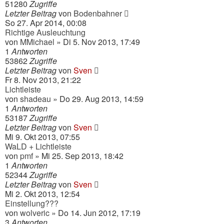
51280
Zugriffe
Letzter Beitrag
von
Bodenbahner
So 27. Apr 2014, 00:08
Richtige Ausleuchtung
von
MMichael
» Di 5. Nov 2013, 17:49
1
Antworten
53862
Zugriffe
Letzter Beitrag
von
Sven
Fr 8. Nov 2013, 21:22
Lichtleiste
von
shadeau
» Do 29. Aug 2013, 14:59
1
Antworten
53187
Zugriffe
Letzter Beitrag
von
Sven
Mi 9. Okt 2013, 07:55
WaLD + Lichtleiste
von
pmf
» Mi 25. Sep 2013, 18:42
1
Antworten
52344
Zugriffe
Letzter Beitrag
von
Sven
Mi 2. Okt 2013, 12:54
Einstellung???
von
wolveric
» Do 14. Jun 2012, 17:19
3
Antworten