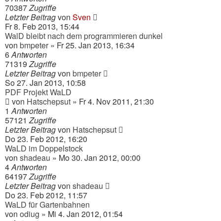
70387
Zugriffe
Letzter Beitrag
von
Sven
Fr 8. Feb 2013, 15:44
WalD bleibt nach dem programmieren dunkel
von
bmpeter
» Fr 25. Jan 2013, 16:34
6
Antworten
71319
Zugriffe
Letzter Beitrag
von
bmpeter
So 27. Jan 2013, 10:58
PDF Projekt WaLD
von
Hatschepsut
» Fr 4. Nov 2011, 21:30
1
Antworten
57121
Zugriffe
Letzter Beitrag
von
Hatschepsut
Do 23. Feb 2012, 16:20
WaLD im Doppelstock
von
shadeau
» Mo 30. Jan 2012, 00:00
4
Antworten
64197
Zugriffe
Letzter Beitrag
von
shadeau
Do 23. Feb 2012, 11:57
WaLD für Gartenbahnen
von
odiug
» Mi 4. Jan 2012, 01:54