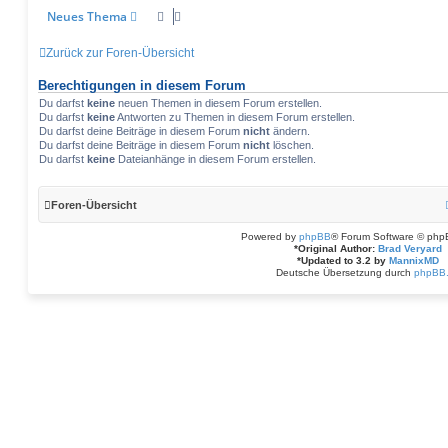
Neues Thema
Zurück zur Foren-Übersicht
Berechtigungen in diesem Forum
Du darfst
keine
neuen Themen in diesem Forum erstellen.
Du darfst
keine
Antworten zu Themen in diesem Forum erstellen.
Du darfst deine Beiträge in diesem Forum
nicht
ändern.
Du darfst deine Beiträge in diesem Forum
nicht
löschen.
Du darfst
keine
Dateianhänge in diesem Forum erstellen.
Foren-Übersicht
Powered by
phpBB
® Forum Software © php
*
Original Author:
Brad Veryard
*
Updated to 3.2 by
MannixMD
Deutsche Übersetzung durch
phpBB