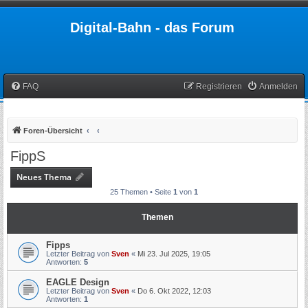
Digital-Bahn - das Forum
FAQ
Registrieren
Anmelden
Foren-Übersicht
FippS
Neues Thema
25 Themen • Seite
1
von
1
Themen
Fipps
Letzter Beitrag von
Sven
«
Mi 23. Jul 2025, 19:05
Antworten:
5
EAGLE Design
Letzter Beitrag von
Sven
«
Do 6. Okt 2022, 12:03
Antworten:
1