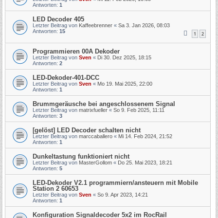
Antworten:
1
LED Decoder 405
Letzter Beitrag von
Kaffeebrenner
«
Sa 3. Jan 2026, 08:03
Antworten:
15
1
2
Programmieren 00A Dekoder
Letzter Beitrag von
Sven
«
Di 30. Dez 2025, 18:15
Antworten:
2
LED-Dekoder-401-DCC
Letzter Beitrag von
Sven
«
Mo 19. Mai 2025, 22:00
Antworten:
1
Brummgeräusche bei angeschlossenem Signal
Letzter Beitrag von
matrixfueller
«
So 9. Feb 2025, 11:11
Antworten:
3
[gelöst] LED Decoder schalten nicht
Letzter Beitrag von
marccaballero
«
Mi 14. Feb 2024, 21:52
Antworten:
1
Dunkeltastung funktioniert nicht
Letzter Beitrag von
MasterGollom
«
Do 25. Mai 2023, 18:21
Antworten:
5
LED-Dekoder V2.1 programmiern/ansteuern mit Mobile
Station 2 60653
Letzter Beitrag von
Sven
«
So 9. Apr 2023, 14:21
Antworten:
1
Konfiguration Signaldecoder 5x2 im RocRail