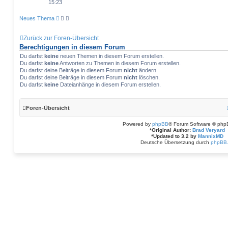
15:23
Neues Thema
Zurück zur Foren-Übersicht
Berechtigungen in diesem Forum
Du darfst
keine
neuen Themen in diesem Forum erstellen.
Du darfst
keine
Antworten zu Themen in diesem Forum erstellen.
Du darfst deine Beiträge in diesem Forum
nicht
ändern.
Du darfst deine Beiträge in diesem Forum
nicht
löschen.
Du darfst
keine
Dateianhänge in diesem Forum erstellen.
Foren-Übersicht
Powered by
phpBB
® Forum Software © php
*
Original Author:
Brad Veryard
*
Updated to 3.2 by
MannixMD
Deutsche Übersetzung durch
phpBB