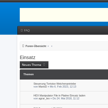
FAQ
Foren-Übersicht
Einsatz
Neues Thema
Themen
Steuerung Tortoise Weichenantriebe
von
MarioD
» Mo 6. Feb 2023, 12:13
HEX Manipulator File in Platine Einsatz laden
von
agrar_leo
» Do 24. Mai 2018, 11:12