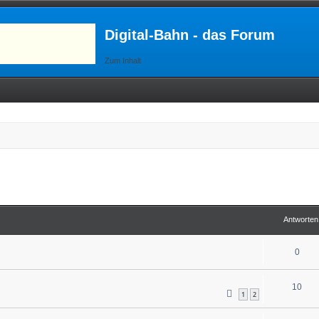
Digital-Bahn - das Forum
Zum Inhalt
Antworten
0
10
1
2