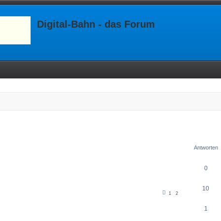
Digital-Bahn - das Forum
Antworten
0
10
1
2
1