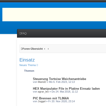
FAQ
Foren-Übersicht
Einsatz
Neues Thema
Themen
Steuerung Tortoise Weichenantriebe
von
MarioD
» Mo 6. Feb 2023, 12:13
HEX Manipulator File in Platine Einsatz laden
von
agrar_leo
» Do 24. Mai 2018, 11:12
PIC Brennen mit TL866A
von
Joggel
» Fr 20. Nov 2020, 23:14