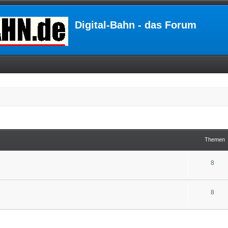
Digital-Bahn - das Forum
Themen
8
8