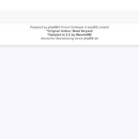
Powered by
phpBB
® Forum Software © phpBB Limited
*
Original Author:
Brad Veryard
*
Updated to 3.2 by
MannixMD
Deutsche Übersetzung durch
phpBB.de