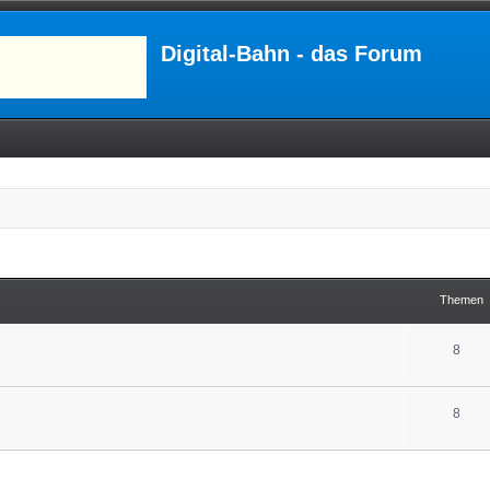
Digital-Bahn - das Forum
Themen
8
8