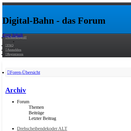
Digital-Bahn - das Forum
Zum Inhalt
Schnellzugriff
FAQ
Anmelden
Registrieren
Foren-Übersicht
Archiv
Forum
Themen
Beiträge
Letzter Beitrag
Drehscheibendekoder ALT