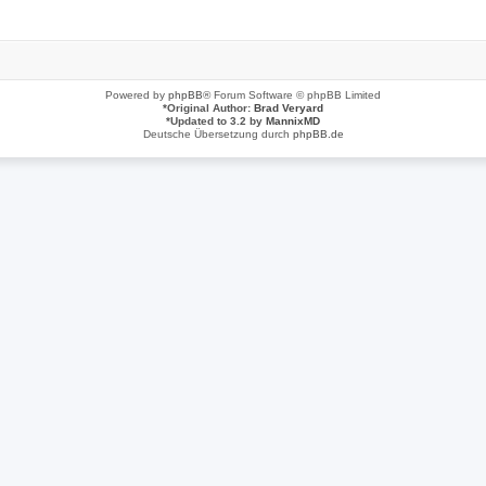
Powered by
phpBB
® Forum Software © phpBB Limited
*
Original Author:
Brad Veryard
*
Updated to 3.2 by
MannixMD
Deutsche Übersetzung durch
phpBB.de