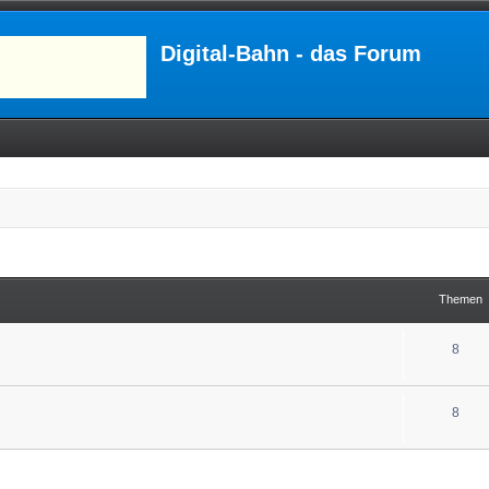
Digital-Bahn - das Forum
Themen
8
8