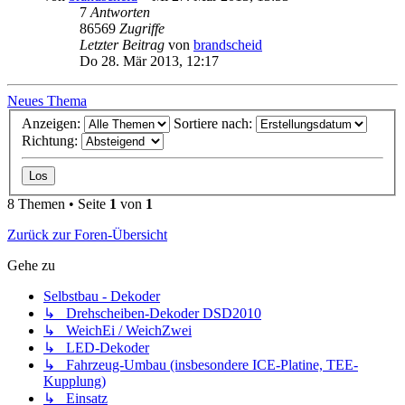
7
Antworten
86569
Zugriffe
Letzter Beitrag
von
brandscheid
Do 28. Mär 2013, 12:17
Neues Thema
Anzeigen:
Sortiere nach:
Richtung:
8 Themen • Seite
1
von
1
Zurück zur Foren-Übersicht
Gehe zu
Selbstbau - Dekoder
↳ Drehscheiben-Dekoder DSD2010
↳ WeichEi / WeichZwei
↳ LED-Dekoder
↳ Fahrzeug-Umbau (insbesondere ICE-Platine, TEE-
Kupplung)
↳ Einsatz