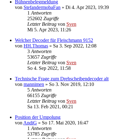
Bühnenbelegmeldung
von
StefandermobaFan
» Di 4. Apr 2023, 19:39
1
Antworten
252602
Zugriffe
Letzter Beitrag
von
Sven
Mi 5. Apr 2023, 11:26
Welcher Decoder für Fleischmann 9152
von
HH.Thomas
» Sa 3. Sep 2022, 12:08
3
Antworten
53657
Zugriffe
Letzter Beitrag
von
Sven
So 4. Sep 2022, 11:58
Technische Frage zum Drehscheibendecoder alt
von
mannimen
» So 3. Nov 2019, 12:10
5
Antworten
66155
Zugriffe
Letzter Beitrag
von
Sven
Sa 13. Feb 2021, 00:21
Position der Umpolung
von
AndiG
» So 17. Mai 2020, 16:47
1
Antworten
53785
Zugriffe