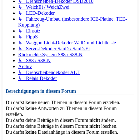
↳ Drehscheiben-Dekoder DSD2010
↳ WeichEi / WeichZwei
↳ LED-Dekoder
↳ Fahrzeug-Umbau (insbesondere ICE-Platine, TEE-
Kupplung)
↳ Einsatz
↳ FippS
↳ Waggon Licht-Dekoder WalD und Lichtleiste
↳ Servo-Dekoder SanD / SanD-Ei
Rückmelde-System S88 / S88-N
↳ S88 / S88-N
Archiv
↳ Drehscheibendekoder ALT
↳ Relais-Dekoder
Berechtigungen in diesem Forum
Du darfst
keine
neuen Themen in diesem Forum erstellen.
Du darfst
keine
Antworten zu Themen in diesem Forum
erstellen.
Du darfst deine Beiträge in diesem Forum
nicht
ändern.
Du darfst deine Beiträge in diesem Forum
nicht
löschen.
Du darfst
keine
Dateianhänge in diesem Forum erstellen.