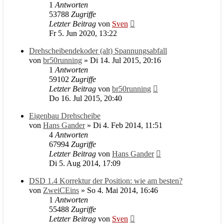
1
Antworten
53788
Zugriffe
Letzter Beitrag
von
Sven
Fr 5. Jun 2020, 13:22
Drehscheibendekoder (alt) Spannungsabfall
von
br50running
» Di 14. Jul 2015, 20:16
1
Antworten
59102
Zugriffe
Letzter Beitrag
von
br50running
Do 16. Jul 2015, 20:40
Eigenbau Drehscheibe
von
Hans Gander
» Di 4. Feb 2014, 11:51
4
Antworten
67994
Zugriffe
Letzter Beitrag
von
Hans Gander
Di 5. Aug 2014, 17:09
DSD 1.4 Korrektur der Position: wie am besten?
von
ZweiCEins
» So 4. Mai 2014, 16:46
1
Antworten
55488
Zugriffe
Letzter Beitrag
von
Sven