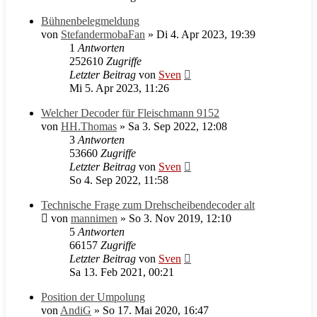
Bühnenbelegmeldung
von
StefandermobaFan
» Di 4. Apr 2023, 19:39
1
Antworten
252610
Zugriffe
Letzter Beitrag
von
Sven
Mi 5. Apr 2023, 11:26
Welcher Decoder für Fleischmann 9152
von
HH.Thomas
» Sa 3. Sep 2022, 12:08
3
Antworten
53660
Zugriffe
Letzter Beitrag
von
Sven
So 4. Sep 2022, 11:58
Technische Frage zum Drehscheibendecoder alt
von
mannimen
» So 3. Nov 2019, 12:10
5
Antworten
66157
Zugriffe
Letzter Beitrag
von
Sven
Sa 13. Feb 2021, 00:21
Position der Umpolung
von
AndiG
» So 17. Mai 2020, 16:47