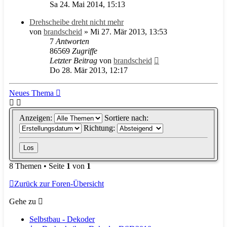
Sa 24. Mai 2014, 15:13
Drehscheibe dreht nicht mehr
von
brandscheid
» Mi 27. Mär 2013, 13:53
7
Antworten
86569
Zugriffe
Letzter Beitrag
von
brandscheid
Do 28. Mär 2013, 12:17
Neues Thema
Anzeigen:
Sortiere nach:
Richtung:
8 Themen • Seite
1
von
1
Zurück zur Foren-Übersicht
Gehe zu
Selbstbau - Dekoder