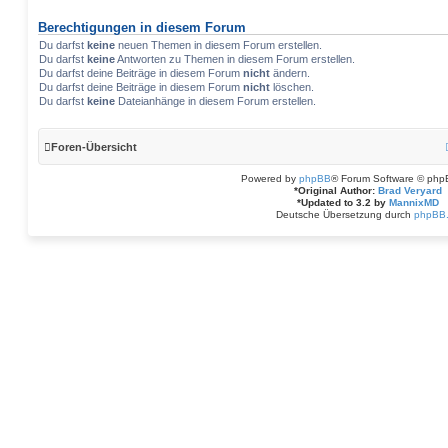
Berechtigungen in diesem Forum
Du darfst
keine
neuen Themen in diesem Forum erstellen.
Du darfst
keine
Antworten zu Themen in diesem Forum erstellen.
Du darfst deine Beiträge in diesem Forum
nicht
ändern.
Du darfst deine Beiträge in diesem Forum
nicht
löschen.
Du darfst
keine
Dateianhänge in diesem Forum erstellen.
Foren-Übersicht
Powered by
phpBB
® Forum Software © php
*
Original Author:
Brad Veryard
*
Updated to 3.2 by
MannixMD
Deutsche Übersetzung durch
phpBB