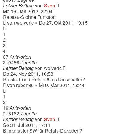
Letzter Beitrag
von
Sven
Mo 16. Jan 2012, 22:04
Relais8-S ohne Funktion
von
wolveric
» Do 27. Okt 2011, 19:15
1
2
3
4
37
Antworten
319456
Zugriffe
Letzter Beitrag
von
wolveric
Do 24. Nov 2011, 16:58
Relais-1 und Relais-8 als Umschalter?
von
robert80
» Mi 9. Mär 2011, 18:44
1
2
16
Antworten
215162
Zugriffe
Letzter Beitrag
von
Sven
So 31. Jul 2011, 17:11
Blinkmuster SW für Relais-Dekoder ?