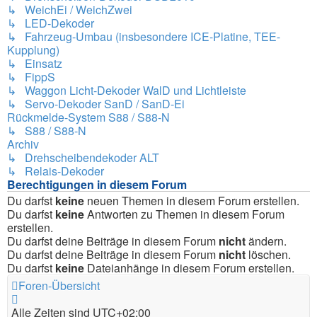
↳ WeichEi / WeichZwei
↳ LED-Dekoder
↳ Fahrzeug-Umbau (insbesondere ICE-Platine, TEE-
Kupplung)
↳ Einsatz
↳ FippS
↳ Waggon Licht-Dekoder WalD und Lichtleiste
↳ Servo-Dekoder SanD / SanD-Ei
Rückmelde-System S88 / S88-N
↳ S88 / S88-N
Archiv
↳ Drehscheibendekoder ALT
↳ Relais-Dekoder
Berechtigungen in diesem Forum
Du darfst
keine
neuen Themen in diesem Forum erstellen.
Du darfst
keine
Antworten zu Themen in diesem Forum
erstellen.
Du darfst deine Beiträge in diesem Forum
nicht
ändern.
Du darfst deine Beiträge in diesem Forum
nicht
löschen.
Du darfst
keine
Dateianhänge in diesem Forum erstellen.
Foren-Übersicht
Alle Zeiten sind
UTC+02:00