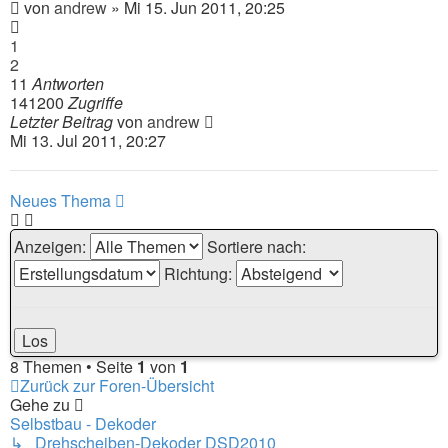
von
andrew
» Mi 15. Jun 2011, 20:25
1
2
11
Antworten
141200
Zugriffe
Letzter Beitrag
von
andrew
Mi 13. Jul 2011, 20:27
Neues Thema
Anzeigen:
Sortiere nach:
Richtung:
8 Themen • Seite
1
von
1
Zurück zur Foren-Übersicht
Gehe zu
Selbstbau - Dekoder
↳ Drehscheiben-Dekoder DSD2010