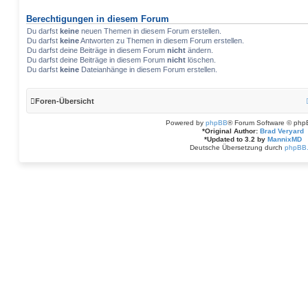
Berechtigungen in diesem Forum
Du darfst
keine
neuen Themen in diesem Forum erstellen.
Du darfst
keine
Antworten zu Themen in diesem Forum erstellen.
Du darfst deine Beiträge in diesem Forum
nicht
ändern.
Du darfst deine Beiträge in diesem Forum
nicht
löschen.
Du darfst
keine
Dateianhänge in diesem Forum erstellen.
Foren-Übersicht
Powered by
phpBB
® Forum Software © php
*
Original Author:
Brad Veryard
*
Updated to 3.2 by
MannixMD
Deutsche Übersetzung durch
phpBB