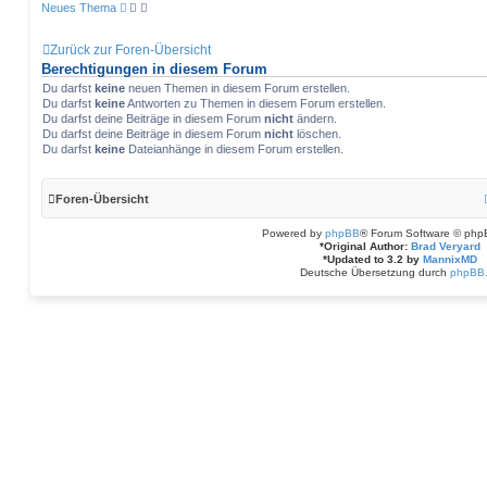
Neues Thema
Zurück zur Foren-Übersicht
Berechtigungen in diesem Forum
Du darfst
keine
neuen Themen in diesem Forum erstellen.
Du darfst
keine
Antworten zu Themen in diesem Forum erstellen.
Du darfst deine Beiträge in diesem Forum
nicht
ändern.
Du darfst deine Beiträge in diesem Forum
nicht
löschen.
Du darfst
keine
Dateianhänge in diesem Forum erstellen.
Foren-Übersicht
Powered by
phpBB
® Forum Software © php
*
Original Author:
Brad Veryard
*
Updated to 3.2 by
MannixMD
Deutsche Übersetzung durch
phpBB