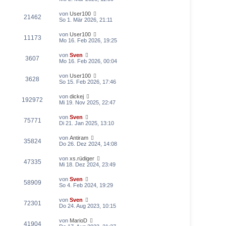
von
User100
21462
So 1. Mär 2026, 21:11
von
User100
11173
Mo 16. Feb 2026, 19:25
von
Sven
3607
Mo 16. Feb 2026, 00:04
von
User100
3628
So 15. Feb 2026, 17:46
von
dickej
192972
Mi 19. Nov 2025, 22:47
von
Sven
75771
Di 21. Jan 2025, 13:10
von
Antiram
35824
Do 26. Dez 2024, 14:08
von
xs.rüdiger
47335
Mi 18. Dez 2024, 23:49
von
Sven
58909
So 4. Feb 2024, 19:29
von
Sven
72301
Do 24. Aug 2023, 10:15
von
MarioD
41904