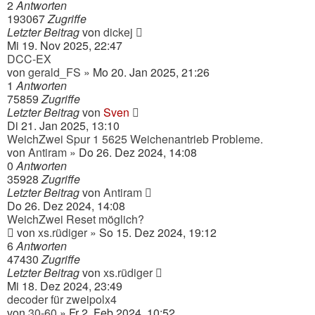
2
Antworten
193067
Zugriffe
Letzter Beitrag
von
dickej
Mi 19. Nov 2025, 22:47
DCC-EX
von
gerald_FS
» Mo 20. Jan 2025, 21:26
1
Antworten
75859
Zugriffe
Letzter Beitrag
von
Sven
Di 21. Jan 2025, 13:10
WeichZwei Spur 1 5625 Weichenantrieb Probleme.
von
Antiram
» Do 26. Dez 2024, 14:08
0
Antworten
35928
Zugriffe
Letzter Beitrag
von
Antiram
Do 26. Dez 2024, 14:08
WeichZwei Reset möglich?
von
xs.rüdiger
» So 15. Dez 2024, 19:12
6
Antworten
47430
Zugriffe
Letzter Beitrag
von
xs.rüdiger
Mi 18. Dez 2024, 23:49
decoder für zweipolx4
von
30-60
» Fr 2. Feb 2024, 10:52