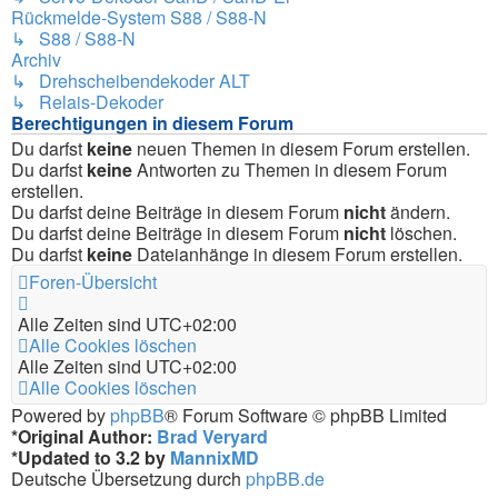
Rückmelde-System S88 / S88-N
↳ S88 / S88-N
Archiv
↳ Drehscheibendekoder ALT
↳ Relais-Dekoder
Berechtigungen in diesem Forum
Du darfst
keine
neuen Themen in diesem Forum erstellen.
Du darfst
keine
Antworten zu Themen in diesem Forum
erstellen.
Du darfst deine Beiträge in diesem Forum
nicht
ändern.
Du darfst deine Beiträge in diesem Forum
nicht
löschen.
Du darfst
keine
Dateianhänge in diesem Forum erstellen.
Foren-Übersicht
Alle Zeiten sind
UTC+02:00
Alle Cookies löschen
Alle Zeiten sind
UTC+02:00
Alle Cookies löschen
Powered by
phpBB
® Forum Software © phpBB Limited
*
Original Author:
Brad Veryard
*
Updated to 3.2 by
MannixMD
Deutsche Übersetzung durch
phpBB.de