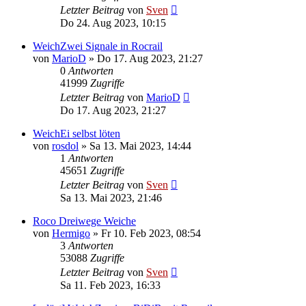
Letzter Beitrag
von
Sven
Do 24. Aug 2023, 10:15
WeichZwei Signale in Rocrail
von
MarioD
» Do 17. Aug 2023, 21:27
0
Antworten
41999
Zugriffe
Letzter Beitrag
von
MarioD
Do 17. Aug 2023, 21:27
WeichEi selbst löten
von
rosdol
» Sa 13. Mai 2023, 14:44
1
Antworten
45651
Zugriffe
Letzter Beitrag
von
Sven
Sa 13. Mai 2023, 21:46
Roco Dreiwege Weiche
von
Hermigo
» Fr 10. Feb 2023, 08:54
3
Antworten
53088
Zugriffe
Letzter Beitrag
von
Sven
Sa 11. Feb 2023, 16:33