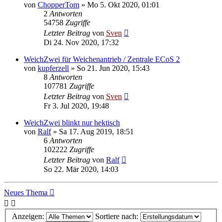
von
ChopperTom
» Mo 5. Okt 2020, 01:01
2
Antworten
54758
Zugriffe
Letzter Beitrag
von
Sven
Di 24. Nov 2020, 17:32
WeichZwei für Weichenantrieb / Zentrale ECoS 2
von
kupferzell
» So 21. Jun 2020, 15:43
8
Antworten
107781
Zugriffe
Letzter Beitrag
von
Sven
Fr 3. Jul 2020, 19:48
WeichZwei blinkt nur hektisch
von
Ralf
» Sa 17. Aug 2019, 18:51
6
Antworten
102222
Zugriffe
Letzter Beitrag
von
Ralf
So 22. Mär 2020, 14:03
Neues Thema
Anzeigen:
Sortiere nach: