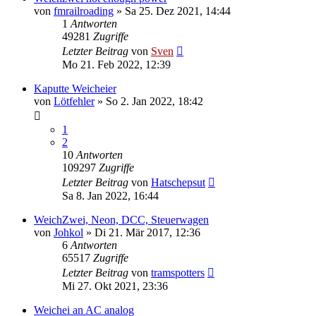
von
fmrailroading
» Sa 25. Dez 2021, 14:44
1
Antworten
49281
Zugriffe
Letzter Beitrag
von
Sven
Mo 21. Feb 2022, 12:39
Kaputte Weicheier
von
Lötfehler
» So 2. Jan 2022, 18:42
1
2
10
Antworten
109297
Zugriffe
Letzter Beitrag
von
Hatschepsut
Sa 8. Jan 2022, 16:44
WeichZwei, Neon, DCC, Steuerwagen
von
Johkol
» Di 21. Mär 2017, 12:36
6
Antworten
65517
Zugriffe
Letzter Beitrag
von
tramspotters
Mi 27. Okt 2021, 23:36
Weichei an AC analog