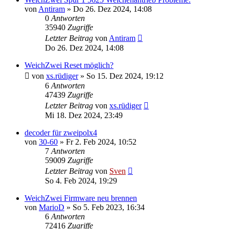
von
Antiram
» Do 26. Dez 2024, 14:08
0
Antworten
35940
Zugriffe
Letzter Beitrag
von
Antiram
Do 26. Dez 2024, 14:08
WeichZwei Reset möglich?
von
xs.rüdiger
» So 15. Dez 2024, 19:12
6
Antworten
47439
Zugriffe
Letzter Beitrag
von
xs.rüdiger
Mi 18. Dez 2024, 23:49
decoder für zweipolx4
von
30-60
» Fr 2. Feb 2024, 10:52
7
Antworten
59009
Zugriffe
Letzter Beitrag
von
Sven
So 4. Feb 2024, 19:29
WeichZwei Firmware neu brennen
von
MarioD
» So 5. Feb 2023, 16:34
6
Antworten
72416
Zugriffe