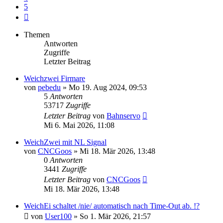
5
Nächste
Themen
Antworten
Zugriffe
Letzter Beitrag
Weichzwei Firmare
von
pebedu
» Mo 19. Aug 2024, 09:53
5
Antworten
53717
Zugriffe
Letzter Beitrag
von
Bahnservo
Mi 6. Mai 2026, 11:08
WeichZwei mit NL Signal
von
CNCGoos
» Mi 18. Mär 2026, 13:48
0
Antworten
3441
Zugriffe
Letzter Beitrag
von
CNCGoos
Mi 18. Mär 2026, 13:48
WeichEi schaltet /nie/ automatisch nach Time-Out ab. !?
von
User100
» So 1. Mär 2026, 21:57