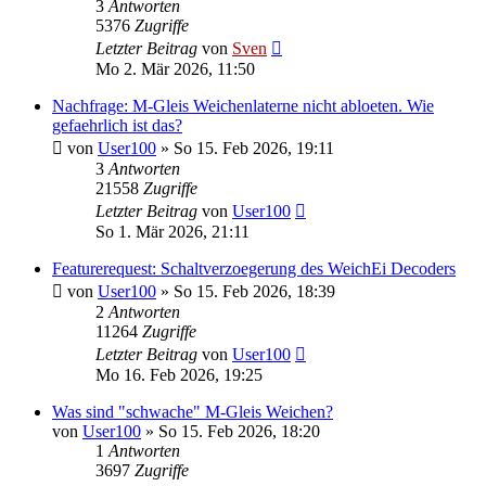
3
Antworten
5376
Zugriffe
Letzter Beitrag
von
Sven
Mo 2. Mär 2026, 11:50
Nachfrage: M-Gleis Weichenlaterne nicht abloeten. Wie
gefaehrlich ist das?
von
User100
» So 15. Feb 2026, 19:11
3
Antworten
21558
Zugriffe
Letzter Beitrag
von
User100
So 1. Mär 2026, 21:11
Featurerequest: Schaltverzoegerung des WeichEi Decoders
von
User100
» So 15. Feb 2026, 18:39
2
Antworten
11264
Zugriffe
Letzter Beitrag
von
User100
Mo 16. Feb 2026, 19:25
Was sind "schwache" M-Gleis Weichen?
von
User100
» So 15. Feb 2026, 18:20
1
Antworten
3697
Zugriffe