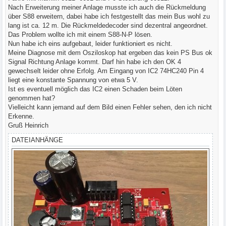
g
Nach Erweiterung meiner Anlage musste ich auch die Rückmeldung
über S88 erweitern, dabei habe ich festgestellt das mein Bus wohl zu
lang ist ca. 12 m. Die Rückmeldedecoder sind dezentral angeordnet.
Das Problem wollte ich mit einem S88-N-P lösen.
Nun habe ich eins aufgebaut, leider funktioniert es nicht.
Meine Diagnose mit dem Osziloskop hat ergeben das kein PS Bus ok
Signal Richtung Anlage kommt. Darf hin habe ich den OK 4
gewechselt leider ohne Erfolg. Am Eingang von IC2 74HC240 Pin 4
liegt eine konstante Spannung von etwa 5 V.
Ist es eventuell möglich das IC2 einen Schaden beim Löten
genommen hat?
Vielleicht kann jemand auf dem Bild einen Fehler sehen, den ich nicht
Erkenne.
Gruß Heinrich
DATEIANHÄNGE