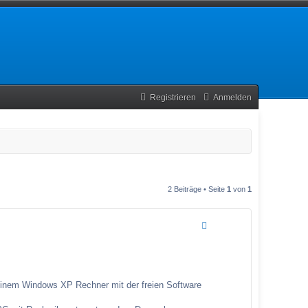
Registrieren
Anmelden
2 Beiträge • Seite
1
von
1
inem Windows XP Rechner mit der freien Software